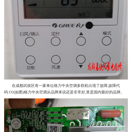
在成都武侯区有一家单位格力中央空调多联机出现了故障,故障代
码:O3(如图)格力中央空调从品牌来说还是非常好,算是国内最好的品牌。