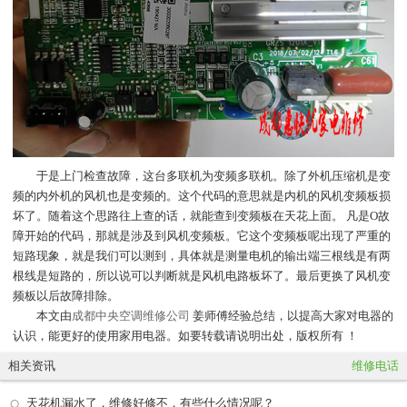
于是上门检查故障，这台多联机为变频多联机。除了外机压缩机是变
频的内外机的风机也是变频的。这个代码的意思就是内机的风机变频板损
坏了。随着这个思路往上查的话，就能查到变频板在天花上面。 凡是O故
障开始的代码，那就是涉及到风机变频板。它这个变频板呢出现了严重的
短路现象，就是我们可以测到，具体就是测量电机的输出端三根线是有两
根线是短路的，所以说可以判断就是风机电路板坏了。最后更换了风机变
频板以后故障排除。
本文由
成都中央空调维修公司
姜师傅经验总结，以提高大家对电器的
认识，能更好的使用家用电器。如要转载请说明出处，版权所有 ！
相关资讯
维修电话
天花机漏水了，维修好修不，有些什么情况呢？