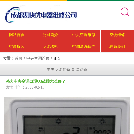
网站首页
公司简介
中央空调维修
空调维修
空调拆装
空调移机
空调清洗保养
联系我们
位置：
首页
>
中央空调维修
> 正文
中央空调维修
,
新闻动态
格力中央空调出现O3故障怎么修？
发表时间：2022-02-13