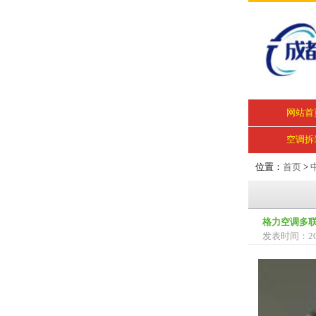
网站首
空调拆
位置：
首页
>
格力空调多联
发表时间：202