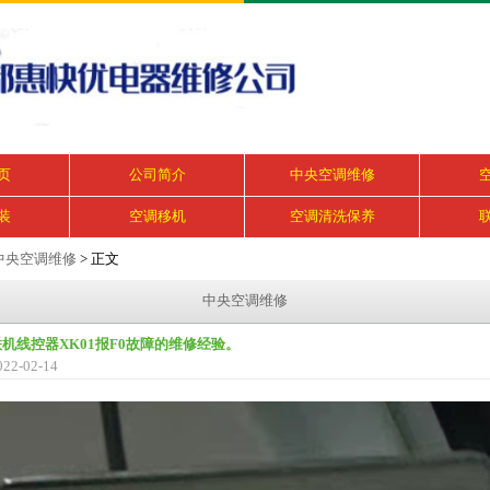
页
公司简介
中央空调维修
装
空调移机
空调清洗保养
中央空调维修
> 正文
中央空调维修
机线控器XK01报F0故障的维修经验。
2-02-14