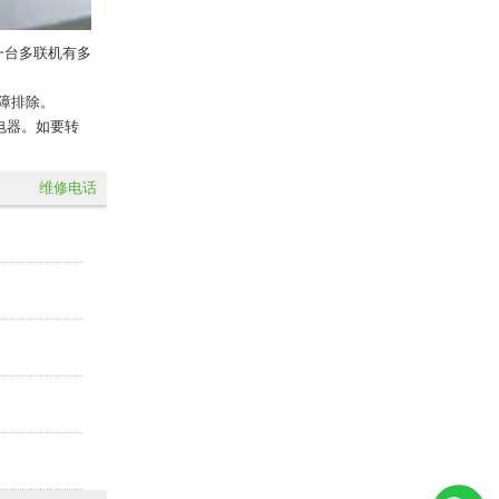
一台多联机有多
障排除。
电器。如要转
维修电话