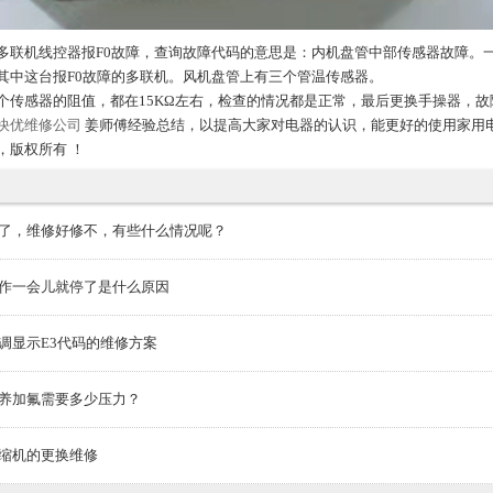
多联机线控器报F0故障，查询故障代码的意思是：内机盘管中部传感器故障。
其中这台报F0故障的多联机。风机盘管上有三个管温传感器。
个传感器的阻值，都在15KΩ左右，检查的情况都是正常，最后更换手操器，故
快优维修公司
姜师傅经验总结，以提高大家对电器的认识，能更好的使用家用
，版权所有 ！
了，维修好修不，有些什么情况呢？
作一会儿就停了是什么原因
调显示E3代码的维修方案
养加氟需要多少压力？
缩机的更换维修