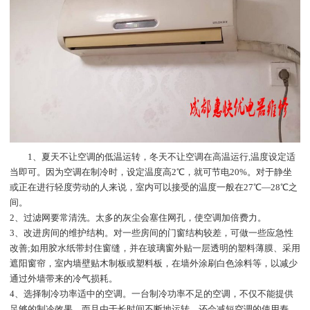
1、夏天不让空调的低温运转，冬天不让空调在高温运行,温度设定适
当即可。因为空调在制冷时，设定温度高2℃，就可节电20%。对于静坐
或正在进行轻度劳动的人来说，室内可以接受的温度一般在27℃—28℃之
间。
2、过滤网要常清洗。太多的灰尘会塞住网孔，使空调加倍费力。
3、改进房间的维护结构。对一些房间的门窗结构较差，可做一些应急性
改善;如用胶水纸带封住窗缝，并在玻璃窗外贴一层透明的塑料薄膜、采用
遮阳窗帘，室内墙壁贴木制板或塑料板，在墙外涂刷白色涂料等，以减少
通过外墙带来的冷气损耗。
4、选择制冷功率适中的空调。一台制冷功率不足的空调，不仅不能提供
足够的制冷效果，而且由于长时间不断地运转，还会减短空调的使用寿