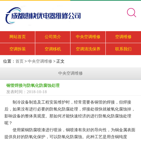
网站首页
公司简介
中央空调维修
空调维修
空调拆装
空调移机
空调清洗保养
联系我们
位置：
首页
>
中央空调维修
> 正文
中央空调维修
铜管焊接与防氧化防腐蚀处理
发表时间：2018-10-18
制冷设备制造及工程安装维护时，经常需要各铜管的焊接，但焊接
后，如果没有进行必要的防氧化防腐处理，焊接处很快就被氧化腐蚀掉，
影响设备的整体美观度。那如何才能快速经济的进行防氧化防腐蚀处理
呢？
使用紫铜防腐喷漆进行喷涂，铜喷漆有良好的导向性，为铜金属表面
提供良好的防氧化保护，可以防氧化防腐蚀。此种工艺是用含铜纯度